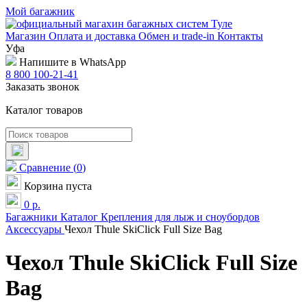
Мой багажник
Магазин
Оплата и доставка
Обмен и trade-in
Контакты
Уфа
Напишите в WhatsApp
8 800 100-21-41
Заказать звонок
Каталог товаров
Сравнение
(
0
)
Корзина пуста
0
р.
Багажники
Каталог
Крепления для лыж и сноубордов
Аксессуары
Чехол Thule SkiClick Full Size Bag
Чехол Thule SkiClick Full Size
Bag