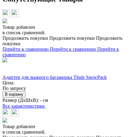
Товар добавлен
в список сравнений.
Продолжить покупки
Продолжить покупки
Продолжить
покупки
Перейти к сравнению
Перейти к сравнению
Перейти к
сравнению
Адаптер для лыжного багажника Thule SnowPack
Цена:
По запросу
В корзину
Размер (ДхШхВ):
- см
Все характеристики
Товар добавлен
в список сравнений.