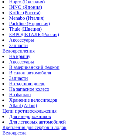
Hapro (Голладия)
INNO (Япония)
Koffer (Россия)
Menabo (Италия)
Packline (Норвегия)
Thule (Швеция)
ЕВРОДЕТАЛЬ (Россия)
Аксессуары
Запчасти
Велокрепления
На крышу
Аксессуары
В американский фаркоп
В салон автомобиля
Запчасти
На заднюю дверь
На запасное колесо
На фаркоп
Хранение велосипедов
Atlant (Atlant)
Цепи противоскольжения
Для внедорожников
Для легковых автомобилей
Крепления для серфов и лодок
Велокресла