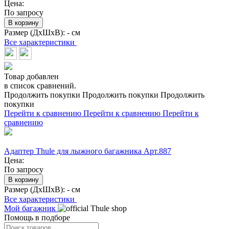
Цена:
По запросу
В корзину
Размер (ДхШхВ):
- см
Все характеристики
Товар добавлен
в список сравнений.
Продолжить покупки
Продолжить покупки
Продолжить
покупки
Перейти к сравнению
Перейти к сравнению
Перейти к
сравнению
Адаптер Thule для лыжного багажника Арт.887
Цена:
По запросу
В корзину
Размер (ДхШхВ):
- см
Все характеристики
Мой багажник
Помощь в подборе