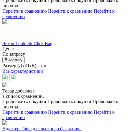
Продолжить покупки
Продолжить покупки
Продолжить
покупки
Перейти к сравнению
Перейти к сравнению
Перейти к
сравнению
Чехол Thule SkiClick Bag
Цена:
По запросу
В корзину
Размер (ДхШхВ):
- см
Все характеристики
Товар добавлен
в список сравнений.
Продолжить покупки
Продолжить покупки
Продолжить
покупки
Перейти к сравнению
Перейти к сравнению
Перейти к
сравнению
Адаптер Thule для лыжного багажника