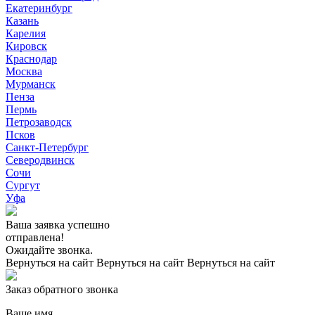
Екатеринбург
Казань
Карелия
Кировск
Краснодар
Москва
Мурманск
Пенза
Пермь
Петрозаводск
Псков
Санкт-Петербург
Северодвинск
Сочи
Сургут
Уфа
Ваша заявка успешно
отправлена!
Ожидайте звонка.
Вернуться на сайт
Вернуться на сайт
Вернуться на сайт
Заказ обратного звонка
Ваше имя