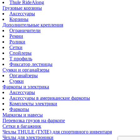
Thule RideAlong
Грузовые корзины
Аксессуары
Корзины
Дополнительные крепления
Ограничители
Ремни
Ролики
Сетки
Спойлеры
Т профиль
Фиксатор лестницы
Сумки и органайзеры
Органайзеры
Сумки
Фаркопы и электрика
Аксессуары
Аксессуары в американские фаркопы
Комплекты электрики
Фаркопы
Маркизы и навесы
Перевозка грузов на фаркопе
Сетки в багажник
Чехлы THULE (ТУЛЕ) для спортивного инвентаря
Чехлы для электроники