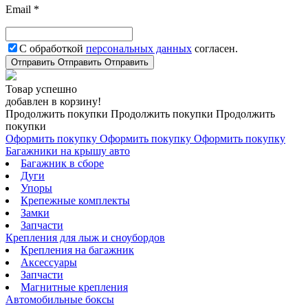
Email *
С обработкой
персональных данных
согласен.
Отправить
Отправить
Отправить
Товар успешно
добавлен в корзину!
Продолжить покупки
Продолжить покупки
Продолжить
покупки
Оформить покупку
Оформить покупку
Оформить покупку
Багажники на крышу авто
Багажник в сборе
Дуги
Упоры
Крепежные комплекты
Замки
Запчасти
Крепления для лыж и сноубордов
Крепления на багажник
Аксессуары
Запчасти
Магнитные крепления
Автомобильные боксы