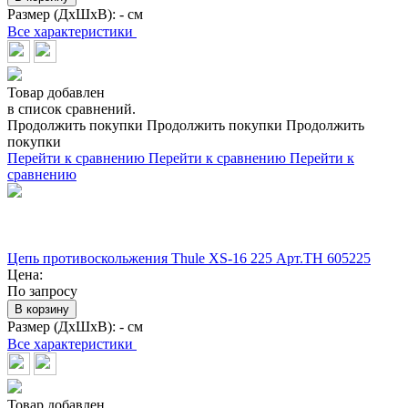
Размер (ДхШхВ):
- см
Все характеристики
Товар добавлен
в список сравнений.
Продолжить покупки
Продолжить покупки
Продолжить
покупки
Перейти к сравнению
Перейти к сравнению
Перейти к
сравнению
Цепь противоскольжения Thule XS-16 225 Арт.TH 605225
Цена:
По запросу
В корзину
Размер (ДхШхВ):
- см
Все характеристики
Товар добавлен