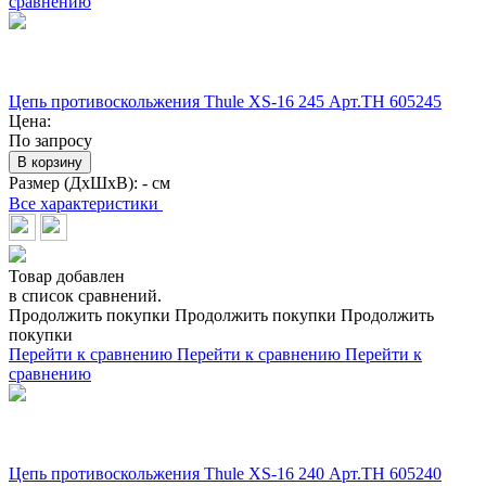
сравнению
Цепь противоскольжения Thule XS-16 245 Арт.TH 605245
Цена:
По запросу
В корзину
Размер (ДхШхВ):
- см
Все характеристики
Товар добавлен
в список сравнений.
Продолжить покупки
Продолжить покупки
Продолжить
покупки
Перейти к сравнению
Перейти к сравнению
Перейти к
сравнению
Цепь противоскольжения Thule XS-16 240 Арт.TH 605240