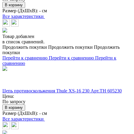
В корзину
Размер (ДхШхВ):
- см
Все характеристики
Товар добавлен
в список сравнений.
Продолжить покупки
Продолжить покупки
Продолжить
покупки
Перейти к сравнению
Перейти к сравнению
Перейти к
сравнению
Цепь противоскольжения Thule XS-16 230 Арт.TH 605230
Цена:
По запросу
В корзину
Размер (ДхШхВ):
- см
Все характеристики