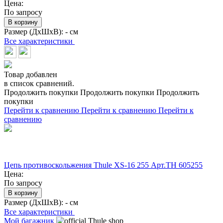
Цена:
По запросу
В корзину
Размер (ДхШхВ):
- см
Все характеристики
Товар добавлен
в список сравнений.
Продолжить покупки
Продолжить покупки
Продолжить
покупки
Перейти к сравнению
Перейти к сравнению
Перейти к
сравнению
Цепь противоскольжения Thule XS-16 255 Арт.TH 605255
Цена:
По запросу
В корзину
Размер (ДхШхВ):
- см
Все характеристики
Мой багажник