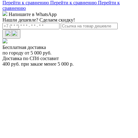
Перейти к сравнению
Перейти к сравнению
Перейти к
сравнению
Напишите в WhatsApp
Нашли дешевле?
Сделаем скидку!
Бесплатная доставка
по городу от 5 000 руб.
Доставка по СПб составит
400 руб. при заказе менее 5 000 р.
Цепь противоскольжения Thule XS-16 220 Арт.TH 605220
TH 605220