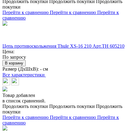
Продолжить покупки
Продолжить покупки
Продолжить
покупки
Перейти к сравнению
Перейти к сравнению
Перейти к
сравнению
Цепь противоскольжения Thule XS-16 210 Арт.TH 605210
Цена:
По запросу
В корзину
Размер (ДхШхВ):
- см
Все характеристики
Товар добавлен
в список сравнений.
Продолжить покупки
Продолжить покупки
Продолжить
покупки
Перейти к сравнению
Перейти к сравнению
Перейти к
сравнению