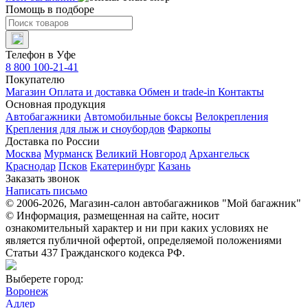
Помощь в подборе
Телефон в Уфе
8 800 100-21-41
Покупателю
Магазин
Оплата и доставка
Обмен и trade-in
Контакты
Основная продукция
Автобагажники
Автомобильные боксы
Велокрепления
Крепления для лыж и сноубордов
Фаркопы
Доставка по России
Москва
Мурманск
Великий Новгород
Архангельск
Краснодар
Псков
Екатеринбург
Казань
Заказать звонок
Написать письмо
© 2006-2026, Магазин-салон автобагажников "Мой багажник"
© Информация, размещенная на сайте, носит
ознакомительный характер и ни при каких условиях не
является публичной офертой, определяемой положениями
Статьи 437 Гражданского кодекса РФ.
Выберете город:
Воронеж
Адлер