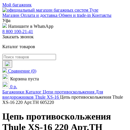
Мой багажник
Магазин
Оплата и доставка
Обмен и trade-in
Контакты
Уфа
Напишите в WhatsApp
8 800 100-21-41
Заказать звонок
Каталог товаров
Сравнение
(
0
)
Корзина пуста
0
р.
Багажники
Каталог
Цепи противоскольжения
Для
внедорожников
Thule
XS-16
Цепь противоскольжения Thule
XS-16 220 Арт.TH 605220
Цепь противоскольжения
Thule XS-16 220 Арт.TH