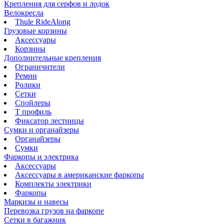
Крепления для серфов и лодок
Велокресла
Thule RideAlong
Грузовые корзины
Аксессуары
Корзины
Дополнительные крепления
Ограничители
Ремни
Ролики
Сетки
Спойлеры
Т профиль
Фиксатор лестницы
Сумки и органайзеры
Органайзеры
Сумки
Фаркопы и электрика
Аксессуары
Аксессуары в американские фаркопы
Комплекты электрики
Фаркопы
Маркизы и навесы
Перевозка грузов на фаркопе
Сетки в багажник