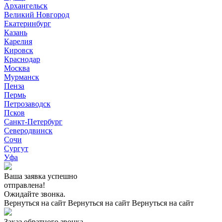
Архангельск
Великий Новгород
Екатеринбург
Казань
Карелия
Кировск
Краснодар
Москва
Мурманск
Пенза
Пермь
Петрозаводск
Псков
Санкт-Петербург
Северодвинск
Сочи
Сургут
Уфа
Ваша заявка успешно
отправлена!
Ожидайте звонка.
Вернуться на сайт
Вернуться на сайт
Вернуться на сайт
Заказ обратного звонка