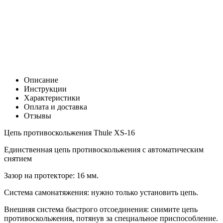
Цена:
0
Р
В корзину
Заказать в 1 клик
Описание
Инструкции
Характеристики
Оплата и доставка
Отзывы
Цепь противоскольжения Thule XS-16
Единственная цепь противоскольжения с ­автоматическим
снятием
Зазор на протекторе: 16 мм.
Система самонатяжения: нужно только установить цепь.
Внешняя система быстрого отсоединения: снимите цепь
противоскольжения, потянув за специальное приспособление.