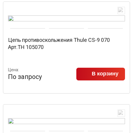
Цепь противоскольжения Thule CS-9 070
Арт.TH 105070
Цена:
В корзину
По запросу