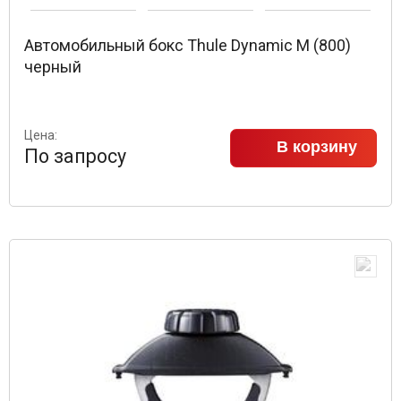
Автомобильный бокс Thule Dynamic M (800)
черный
Цена:
В корзину
По запросу