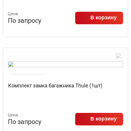
Цена:
В корзину
По запросу
Комплект замка багажника Thule (1шт)
Цена:
В корзину
По запросу