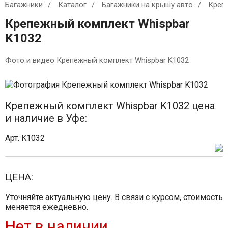
Багажники
Каталог
Багажники на крышу авто
Креп
Крепежный комплект Whispbar
K1032
Фото и видео Крепежный комплект Whispbar K1032
Крепежный комплект Whispbar K1032 цена
и наличие в Уфе:
Арт. K1032
ЦЕНА:
Уточняйте актуальную цену. В связи с курсом, стоимость
меняется ежедневно.
Нет в наличии