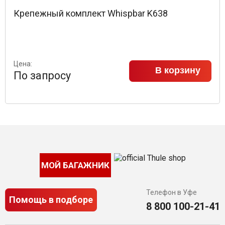
Крепежный комплект Whispbar K638
Цена:
В корзину
По запросу
МОЙ БАГАЖНИК
Телефон в Уфе
Помощь в подборе
8 800 100-21-41