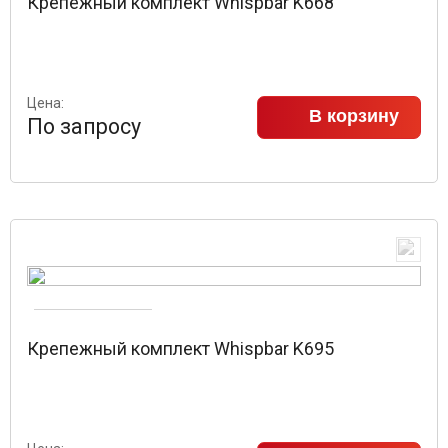
Крепежный комплект Whispbar K668
Цена:
В корзину
По запросу
Крепежный комплект Whispbar K695