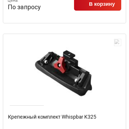
Цена:
В корзину
По запросу
Крепежный комплект Whispbar K325