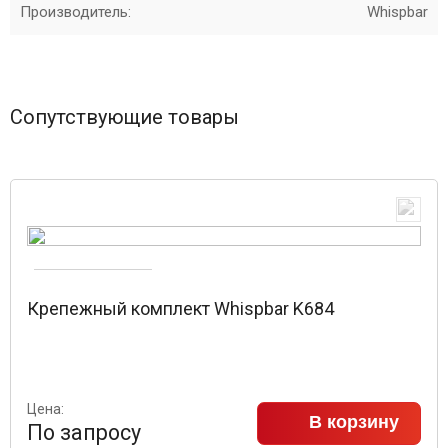
Производитель:
Whispbar
Сопутствующие товары
Крепежный комплект Whispbar K684
Цена:
В корзину
По запросу