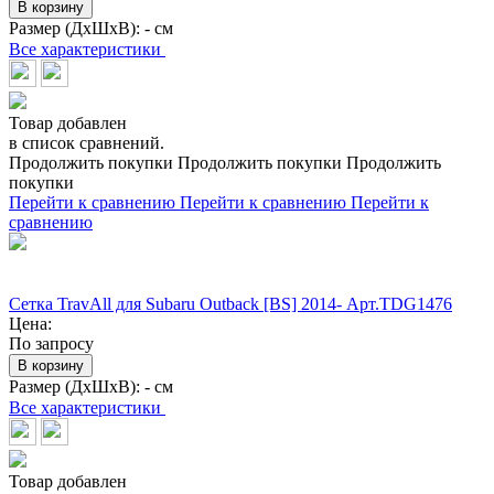
В корзину
Размер (ДхШхВ):
- см
Все характеристики
Товар добавлен
в список сравнений.
Продолжить покупки
Продолжить покупки
Продолжить
покупки
Перейти к сравнению
Перейти к сравнению
Перейти к
сравнению
Сетка TravAll для Subaru Outback [BS] 2014- Арт.TDG1476
Цена:
По запросу
В корзину
Размер (ДхШхВ):
- см
Все характеристики
Товар добавлен