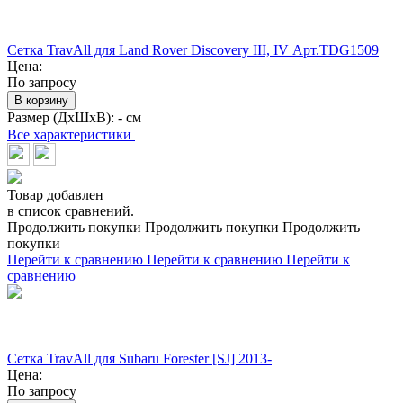
Сетка TravAll для Land Rover Discovery III, IV Арт.TDG1509
Цена:
По запросу
В корзину
Размер (ДхШхВ):
- см
Все характеристики
Товар добавлен
в список сравнений.
Продолжить покупки
Продолжить покупки
Продолжить
покупки
Перейти к сравнению
Перейти к сравнению
Перейти к
сравнению
Сетка TravAll для Subaru Forester [SJ] 2013-
Цена:
По запросу