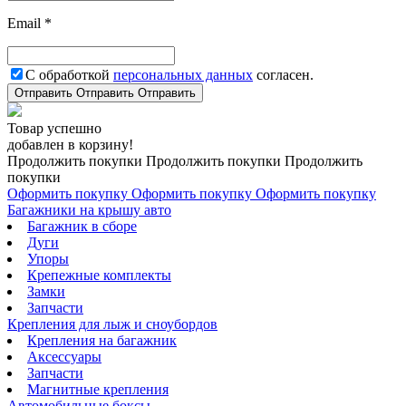
Email *
С обработкой
персональных данных
согласен.
Отправить
Отправить
Отправить
Товар успешно
добавлен в корзину!
Продолжить покупки
Продолжить покупки
Продолжить
покупки
Оформить покупку
Оформить покупку
Оформить покупку
Багажники на крышу авто
Багажник в сборе
Дуги
Упоры
Крепежные комплекты
Замки
Запчасти
Крепления для лыж и сноубордов
Крепления на багажник
Аксессуары
Запчасти
Магнитные крепления
Автомобильные боксы