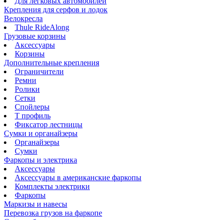
Для легковых автомобилей
Крепления для серфов и лодок
Велокресла
Thule RideAlong
Грузовые корзины
Аксессуары
Корзины
Дополнительные крепления
Ограничители
Ремни
Ролики
Сетки
Спойлеры
Т профиль
Фиксатор лестницы
Сумки и органайзеры
Органайзеры
Сумки
Фаркопы и электрика
Аксессуары
Аксессуары в американские фаркопы
Комплекты электрики
Фаркопы
Маркизы и навесы
Перевозка грузов на фаркопе