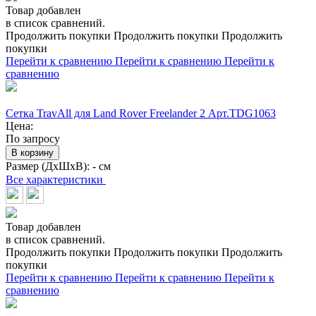
Товар добавлен
в список сравнений.
Продолжить покупки
Продолжить покупки
Продолжить
покупки
Перейти к сравнению
Перейти к сравнению
Перейти к
сравнению
Сетка TravAll для Land Rover Freelander 2 Арт.TDG1063
Цена:
По запросу
В корзину
Размер (ДхШхВ):
- см
Все характеристики
Товар добавлен
в список сравнений.
Продолжить покупки
Продолжить покупки
Продолжить
покупки
Перейти к сравнению
Перейти к сравнению
Перейти к
сравнению