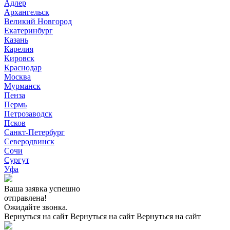
Адлер
Архангельск
Великий Новгород
Екатеринбург
Казань
Карелия
Кировск
Краснодар
Москва
Мурманск
Пенза
Пермь
Петрозаводск
Псков
Санкт-Петербург
Северодвинск
Сочи
Сургут
Уфа
Ваша заявка успешно
отправлена!
Ожидайте звонка.
Вернуться на сайт
Вернуться на сайт
Вернуться на сайт