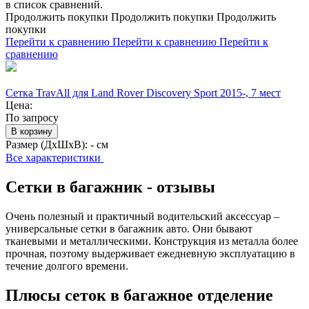
в список сравнений.
Продолжить покупки
Продолжить покупки
Продолжить
покупки
Перейти к сравнению
Перейти к сравнению
Перейти к
сравнению
Сетка TravAll для Land Rover Discovery Sport 2015-, 7 мест
Цена:
По запросу
В корзину
Размер (ДхШхВ):
- см
Все характеристики
Сетки в багажник - отзывы
Очень полезный и практичный водительский аксессуар –
универсальные сетки в багажник авто. Они бывают
тканевыми и металлическими. Конструкция из металла более
прочная, поэтому выдерживает ежедневную эксплуатацию в
течение долгого времени.
Плюсы сеток в багажное отделение