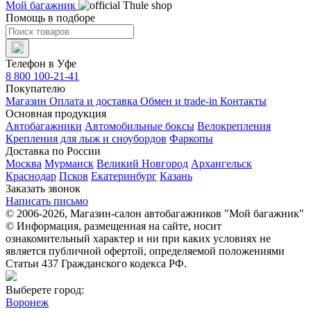
Мой багажник
Помощь в подборе
Телефон в Уфе
8 800 100-21-41
Покупателю
Магазин
Оплата и доставка
Обмен и trade-in
Контакты
Основная продукция
Автобагажники
Автомобильные боксы
Велокрепления
Крепления для лыж и сноубордов
Фаркопы
Доставка по России
Москва
Мурманск
Великий Новгород
Архангельск
Краснодар
Псков
Екатеринбург
Казань
Заказать звонок
Написать письмо
© 2006-2026, Магазин-салон автобагажников "Мой багажник"
© Информация, размещенная на сайте, носит
ознакомительный характер и ни при каких условиях не
является публичной офертой, определяемой положениями
Статьи 437 Гражданского кодекса РФ.
Выберете город:
Воронеж