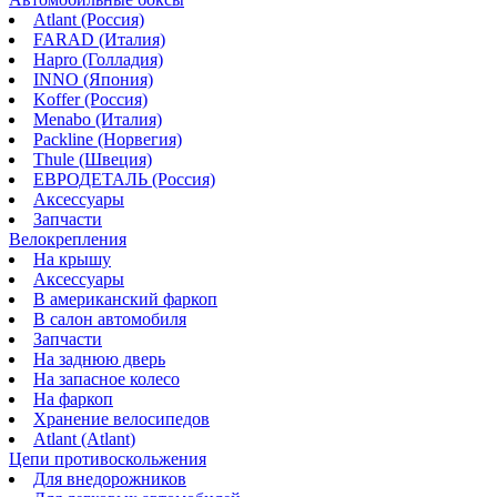
Atlant (Россия)
FARAD (Италия)
Hapro (Голладия)
INNO (Япония)
Koffer (Россия)
Menabo (Италия)
Packline (Норвегия)
Thule (Швеция)
ЕВРОДЕТАЛЬ (Россия)
Аксессуары
Запчасти
Велокрепления
На крышу
Аксессуары
В американский фаркоп
В салон автомобиля
Запчасти
На заднюю дверь
На запасное колесо
На фаркоп
Хранение велосипедов
Atlant (Atlant)
Цепи противоскольжения
Для внедорожников