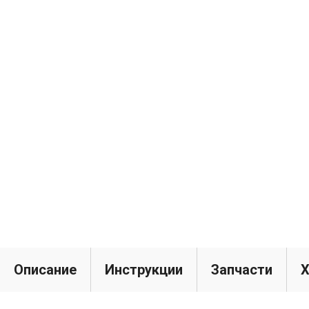
Описание
Инструкции
Запчасти
Х