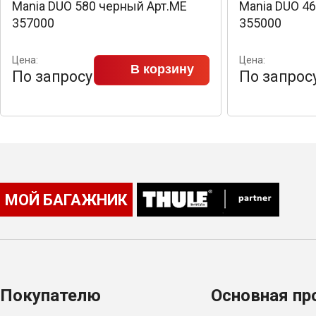
Mania DUO 580 черный Арт.ME
Mania DUO 4
357000
355000
Цена:
Цена:
В корзину
По запросу
По запрос
МОЙ БАГАЖНИК
Покупателю
Основная пр