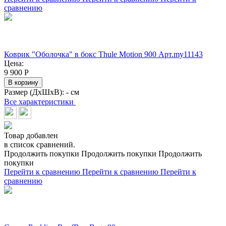
сравнению
Коврик "Оболочка" в бокс Thule Motion 900 Арт.my11143
Цена:
9 900
Р
В корзину
Размер (ДхШхВ):
- см
Все характеристики
Товар добавлен
в список сравнений.
Продолжить покупки
Продолжить покупки
Продолжить
покупки
Перейти к сравнению
Перейти к сравнению
Перейти к
сравнению