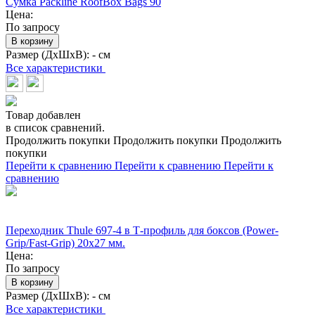
Сумка Packline RoofBox Bags 90
Цена:
По запросу
В корзину
Размер (ДхШхВ):
- см
Все характеристики
Товар добавлен
в список сравнений.
Продолжить покупки
Продолжить покупки
Продолжить
покупки
Перейти к сравнению
Перейти к сравнению
Перейти к
сравнению
Переходник Thule 697-4 в Т-профиль для боксов (Power-
Grip/Fast-Grip) 20x27 мм.
Цена:
По запросу
В корзину
Размер (ДхШхВ):
- см
Все характеристики