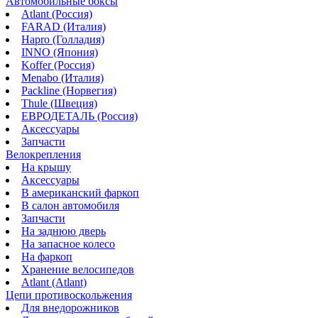
Автомобильные боксы
Atlant (Россия)
FARAD (Италия)
Hapro (Голладия)
INNO (Япония)
Koffer (Россия)
Menabo (Италия)
Packline (Норвегия)
Thule (Швеция)
ЕВРОДЕТАЛЬ (Россия)
Аксессуары
Запчасти
Велокрепления
На крышу
Аксессуары
В американский фаркоп
В салон автомобиля
Запчасти
На заднюю дверь
На запасное колесо
На фаркоп
Хранение велосипедов
Atlant (Atlant)
Цепи противоскольжения
Для внедорожников