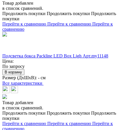
Товар добавлен
в список сравнений.
Продолжить покупки
Продолжить покупки
Продолжить
покупки
Перейти к сравнению
Перейти к сравнению
Перейти к
сравнению
Подсветка бокса Packline LED Box Ligh Арт.my11148
Цена:
По запросу
В корзину
Размер (ДхШхВ):
- см
Все характеристики
Товар добавлен
в список сравнений.
Продолжить покупки
Продолжить покупки
Продолжить
покупки
Перейти к сравнению
Перейти к сравнению
Перейти к
сравнению