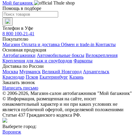
Мой багажник
Помощь в подборе
Телефон в Уфе
8 800 100-21-41
Покупателю
Магазин
Оплата и доставка
Обмен и trade-in
Контакты
Основная продукция
Автобагажники
Автомобильные боксы
Велокрепления
Крепления для лыж и сноубордов
Фаркопы
Доставка по России
Москва
Мурманск
Великий Новгород
Архангельск
Краснодар
Псков
Екатеринбург
Казань
Заказать звонок
Написать письмо
© 2006-2026, Магазин-салон автобагажников "Мой багажник"
© Информация, размещенная на сайте, носит
ознакомительный характер и ни при каких условиях не
является публичной офертой, определяемой положениями
Статьи 437 Гражданского кодекса РФ.
Выберете город:
Воронеж