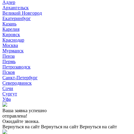
Адлер
Архангельск
Великий Новгород
Екатеринбург
Казань
Карелия
Кировск
Краснодар
Москва
Мурманск
Пенза
Пермь
Петрозаводск
Псков
Санкт-Петербург
Северодвинск
Сочи
Сургут
Уфа
Ваша заявка успешно
отправлена!
Ожидайте звонка.
Вернуться на сайт
Вернуться на сайт
Вернуться на сайт