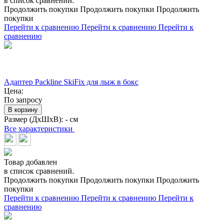
в список сравнений.
Продолжить покупки
Продолжить покупки
Продолжить
покупки
Перейти к сравнению
Перейти к сравнению
Перейти к
сравнению
Адаптер Packline SkiFix для лыж в бокс
Цена:
По запросу
В корзину
Размер (ДхШхВ):
- см
Все характеристики
Товар добавлен
в список сравнений.
Продолжить покупки
Продолжить покупки
Продолжить
покупки
Перейти к сравнению
Перейти к сравнению
Перейти к
сравнению