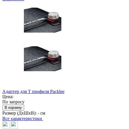
Адаптер для Т профиля Packlne
Цена:
По запросу
В корзину
Размер (ДхШхВ):
- см
Все характеристики