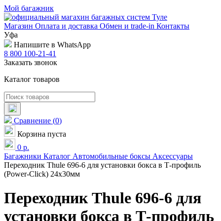
Мой багажник
Магазин
Оплата и доставка
Обмен и trade-in
Контакты
Уфа
Напишите в WhatsApp
8 800 100-21-41
Заказать звонок
Каталог товаров
Сравнение
(
0
)
Корзина пуста
0
р.
Багажники
Каталог
Автомобильные боксы
Аксессуары
Переходник Thule 696-6 для установки бокса в Т-профиль
(Power-Click) 24х30мм
Переходник Thule 696-6 для
установки бокса в Т-профиль