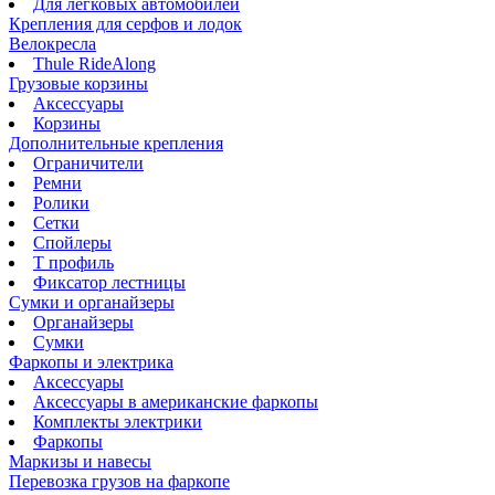
Для легковых автомобилей
Крепления для серфов и лодок
Велокресла
Thule RideAlong
Грузовые корзины
Аксессуары
Корзины
Дополнительные крепления
Ограничители
Ремни
Ролики
Сетки
Спойлеры
Т профиль
Фиксатор лестницы
Сумки и органайзеры
Органайзеры
Сумки
Фаркопы и электрика
Аксессуары
Аксессуары в американские фаркопы
Комплекты электрики
Фаркопы
Маркизы и навесы
Перевозка грузов на фаркопе