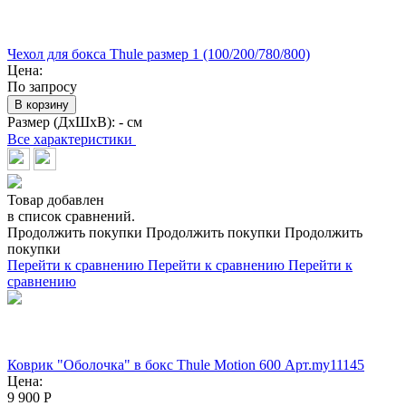
Чехол для бокса Thule размер 1 (100/200/780/800)
Цена:
По запросу
В корзину
Размер (ДхШхВ):
- см
Все характеристики
Товар добавлен
в список сравнений.
Продолжить покупки
Продолжить покупки
Продолжить
покупки
Перейти к сравнению
Перейти к сравнению
Перейти к
сравнению
Коврик "Оболочка" в бокс Thule Motion 600 Арт.my11145
Цена:
9 900
Р