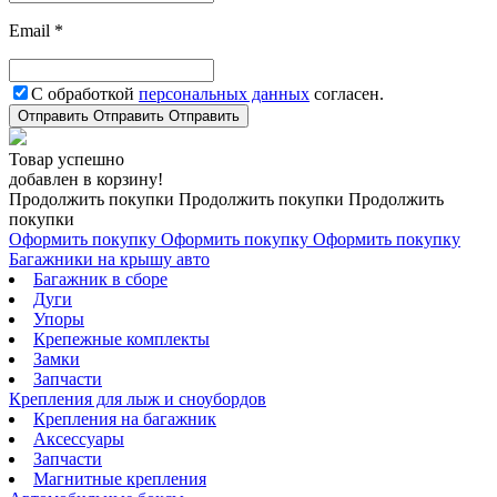
Email *
С обработкой
персональных данных
согласен.
Отправить
Отправить
Отправить
Товар успешно
добавлен в корзину!
Продолжить покупки
Продолжить покупки
Продолжить
покупки
Оформить покупку
Оформить покупку
Оформить покупку
Багажники на крышу авто
Багажник в сборе
Дуги
Упоры
Крепежные комплекты
Замки
Запчасти
Крепления для лыж и сноубордов
Крепления на багажник
Аксессуары
Запчасти
Магнитные крепления