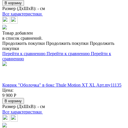
В корзину
Размер (ДхШхВ):
- см
Все характеристики
Товар добавлен
в список сравнений.
Продолжить покупки
Продолжить покупки
Продолжить
покупки
Перейти к сравнению
Перейти к сравнению
Перейти к
сравнению
Коврик "Оболочка" в бокс Thule Motion XT XL Арт.my11135
Цена:
9 900
Р
В корзину
Размер (ДхШхВ):
- см
Все характеристики